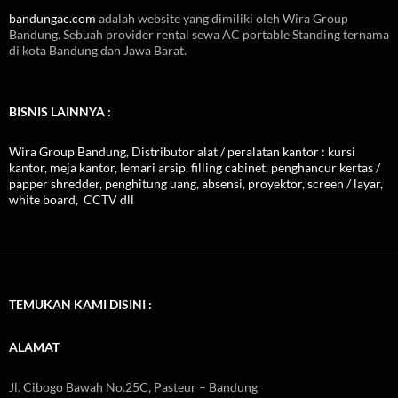
bandungac.com
adalah website yang dimiliki oleh Wira Group
Bandung. Sebuah provider rental sewa AC portable Standing ternama
di kota Bandung dan Jawa Barat.
BISNIS LAINNYA :
Wira Group Bandung, Distributor alat / peralatan kantor : kursi
kantor, meja kantor, lemari arsip, filling cabinet, penghancur kertas /
papper shredder, penghitung uang, absensi, proyektor, screen / layar,
white board, CCTV dll
TEMUKAN KAMI DISINI :
ALAMAT
Jl. Cibogo Bawah No.25C, Pasteur – Bandung