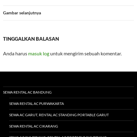
Gambar selanjutnya
TINGGALKAN BALASAN
Anda harus
masuk log
untuk mengirim sebuah komentar.
SEWA RENTAL AC BANDUNG
SEWA RENTAL AC PURWAKARTA
SEWA AC GARUT, RENTAL AC STANDING PORTABLE GARUT
SEWA RENTAL AC CIKARANG