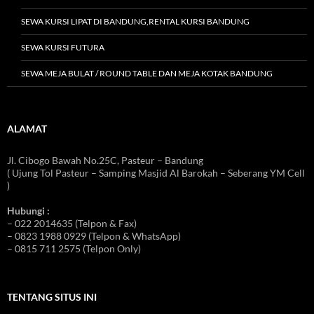
SEWA KURSI LIPAT DI BANDUNG,RENTAL KURSI BANDUNG
SEWA KURSI FUTURA
SEWA MEJA BULAT / ROUND TABLE DAN MEJA KOTAK BANDUNG
ALAMAT
Jl. Cibogo Bawah No.25C, Pasteur – Bandung
( Ujung Tol Pasteur – Samping Masjid Al Barokah – Seberang YM Cell
)
Hubungi :
– 022 2014635 (Telpon & Fax)
– 0823 1988 0929 (Telpon & WhatsApp)
– 0815 711 2575 (Telpon Only)
TENTANG SITUS INI