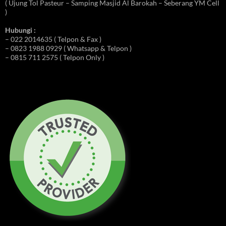
( Ujung Tol Pasteur – Samping Masjid Al Barokah – Seberang YM Cell
)
Hubungi :
– 022 2014635 ( Telpon & Fax )
– 0823 1988 0929 ( Whatsapp & Telpon )
– 0815 711 2575 ( Telpon Only )