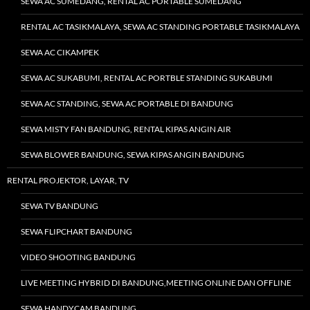
SEWA AC SUMEDANG, RENTAL AC PORTABLE SUMEDANG
RENTAL AC TASIKMALAYA, SEWA AC STANDING PORTABLE TASIKMALAYA
SEWA AC CIKAMPEK
SEWA AC SUKABUMI, RENTAL AC PORTBLE STANDING SUKABUMI
SEWA AC STANDING, SEWA AC PORTABLE DI BANDUNG
SEWA MISTY FAN BANDUNG, RENTAL KIPAS ANGIN AIR
SEWA BLOWER BANDUNG, SEWA KIPAS ANGIN BANDUNG
RENTAL PROJEKTOR, LAYAR, TV
SEWA TV BANDUNG
SEWA FLIPCHART BANDUNG
VIDEO SHOOTING BANDUNG
LIVE MEETING HYBRID DI BANDUNG,MEETING ONLINE DAN OFFLINE
SEWA HANDYCAM BANDUNG