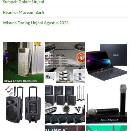
Sumpah Dokter Unjani
Reuni di Museum Barli
Wisuda Daring Unjani Agustus 2021