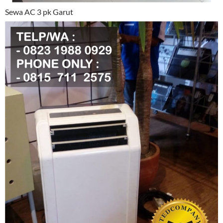
Sewa AC 3 pk Garut