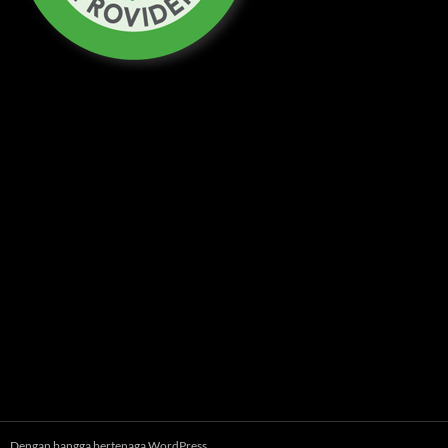
Dengan bangga bertenaga WordPress