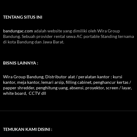
TENTANG SITUS INI
bandungac.com
adalah website yang dimiliki oleh Wira Group
Bandung. Sebuah provider rental sewa AC portable Standing ternama
di kota Bandung dan Jawa Barat.
BISNIS LAINNYA :
Wira Group Bandung, Distributor alat / peralatan kantor : kursi
kantor, meja kantor, lemari arsip, filling cabinet, penghancur kertas /
papper shredder, penghitung uang, absensi, proyektor, screen / layar,
white board, CCTV dll
TEMUKAN KAMI DISINI :