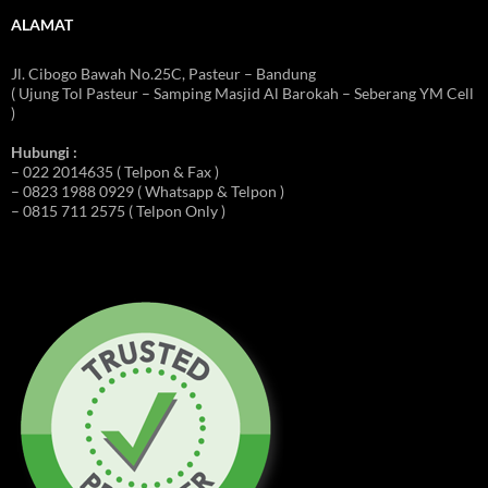
ALAMAT
Jl. Cibogo Bawah No.25C, Pasteur – Bandung
( Ujung Tol Pasteur – Samping Masjid Al Barokah – Seberang YM Cell
)
Hubungi :
– 022 2014635 ( Telpon & Fax )
– 0823 1988 0929 ( Whatsapp & Telpon )
– 0815 711 2575 ( Telpon Only )