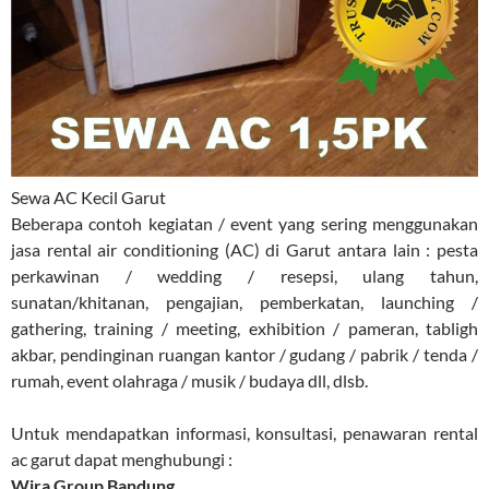
Sewa AC Kecil Garut
Beberapa contoh kegiatan / event yang sering menggunakan
jasa rental air conditioning (AC) di Garut antara lain : pesta
perkawinan / wedding / resepsi, ulang tahun,
sunatan/khitanan, pengajian, pemberkatan, launching /
gathering, training / meeting, exhibition / pameran, tabligh
akbar, pendinginan ruangan kantor / gudang / pabrik / tenda /
rumah, event olahraga / musik / budaya dll, dlsb.
Untuk mendapatkan informasi, konsultasi, penawaran rental
ac garut dapat menghubungi :
Wira Group Bandung