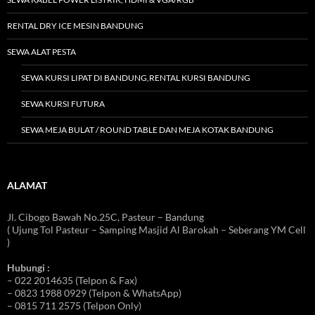
RENTAL DRY ICE MESIN BANDUNG
SEWA ALAT PESTA
SEWA KURSI LIPAT DI BANDUNG,RENTAL KURSI BANDUNG
SEWA KURSI FUTURA
SEWA MEJA BULAT / ROUND TABLE DAN MEJA KOTAK BANDUNG
ALAMAT
Jl. Cibogo Bawah No.25C, Pasteur – Bandung
( Ujung Tol Pasteur – Samping Masjid Al Barokah – Seberang YM Cell
)
Hubungi :
– 022 2014635 (Telpon & Fax)
– 0823 1988 0929 (Telpon & WhatsApp)
– 0815 711 2575 (Telpon Only)