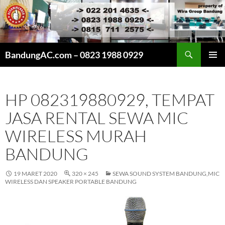
Cari
BandungAC.com – 0823 1988 0929
LANGSUNG
MENU
KE
UTAMA
ISI
HP 082319880929, TEMPAT
JASA RENTAL SEWA MIC
WIRELESS MURAH
BANDUNG
19 MARET 2020
320 × 245
SEWA SOUND SYSTEM BANDUNG,MIC
WIRELESS DAN SPEAKER PORTABLE BANDUNG