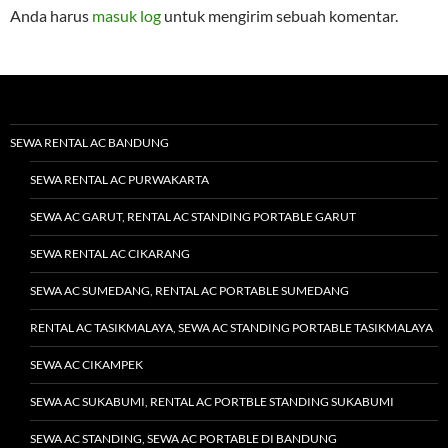
Anda harus
masuk log
untuk mengirim sebuah komentar.
SEWA RENTAL AC BANDUNG
SEWA RENTAL AC PURWAKARTA
SEWA AC GARUT, RENTAL AC STANDING PORTABLE GARUT
SEWA RENTAL AC CIKARANG
SEWA AC SUMEDANG, RENTAL AC PORTABLE SUMEDANG
RENTAL AC TASIKMALAYA, SEWA AC STANDING PORTABLE TASIKMALAYA
SEWA AC CIKAMPEK
SEWA AC SUKABUMI, RENTAL AC PORTBLE STANDING SUKABUMI
SEWA AC STANDING, SEWA AC PORTABLE DI BANDUNG