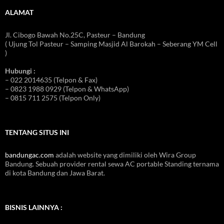
ALAMAT
Jl. Cibogo Bawah No.25C, Pasteur – Bandung
( Ujung Tol Pasteur – Samping Masjid Al Barokah – Seberang YM Cell
)
Hubungi :
– 022 2014635 (Telpon & Fax)
– 0823 1988 0929 (Telpon & WhatsApp)
– 0815 711 2575 (Telpon Only)
TENTANG SITUS INI
bandungac.com
adalah website yang dimiliki oleh Wira Group
Bandung. Sebuah provider rental sewa AC portable Standing ternama
di kota Bandung dan Jawa Barat.
BISNIS LAINNYA :