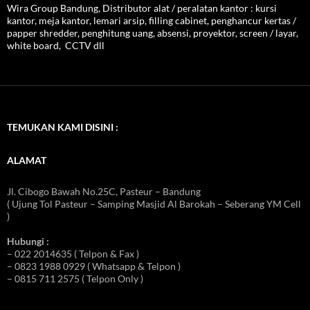
Wira Group Bandung, Distributor alat / peralatan kantor : kursi
kantor, meja kantor, lemari arsip, filling cabinet, penghancur kertas /
papper shredder, penghitung uang, absensi, proyektor, screen / layar,
white board, CCTV dll
TEMUKAN KAMI DISINI :
ALAMAT
Jl. Cibogo Bawah No.25C, Pasteur – Bandung
( Ujung Tol Pasteur – Samping Masjid Al Barokah – Seberang YM Cell
)
Hubungi :
– 022 2014635 ( Telpon & Fax )
– 0823 1988 0929 ( Whatsapp & Telpon )
– 0815 711 2575 ( Telpon Only )