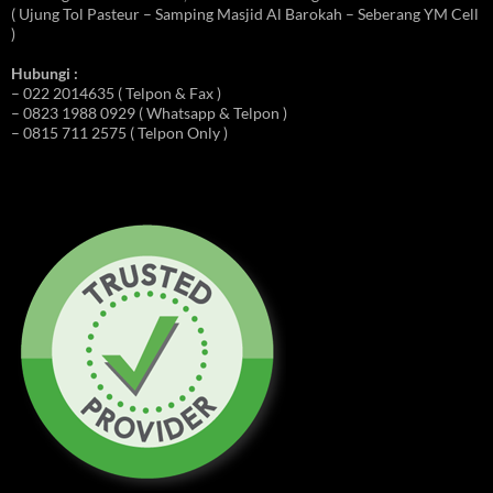
( Ujung Tol Pasteur – Samping Masjid Al Barokah – Seberang YM Cell
)
Hubungi :
– 022 2014635 ( Telpon & Fax )
– 0823 1988 0929 ( Whatsapp & Telpon )
– 0815 711 2575 ( Telpon Only )