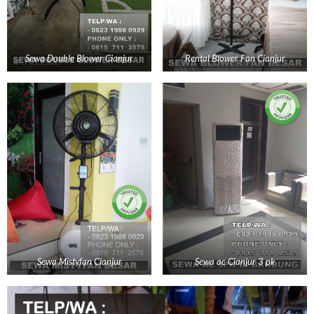
Sewa Double Blower Cianjur
Rental Blower Fan Cianjur
Sewa Mistyfan Cianjur
Sewa ac Cianjur 3 pk