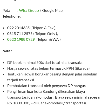
Peta :
Wira Group
( Google Map )
Telephone :
022 2014635 ( Telpon & Fax ),
0815 711 2575 ( Telpon Only ),
0823 1988 0929
( Telpon & WA )
Note :
DP book minimal 50% dari total nilai transaksi
Harga sewa di atas belum termasuk PPN (jika ada)
Tentukan jadwal bongkar pasang dengan jelas sebelum
terjadi transaksi
Pembatalan transaksi oleh penyewa
DP hangus
Pengiriman luar kota Bandung dikenakan biaya
transportasi dan akomodasi. Biaya sewa minimal sebesar
Rp. 1000.000, – di luar akomodasi / transportasi.