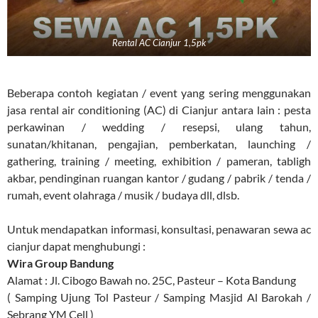
Rental AC Cianjur 1,5pk
Beberapa contoh kegiatan / event yang sering menggunakan
jasa rental air conditioning (AC) di Cianjur antara lain : pesta
perkawinan / wedding / resepsi, ulang tahun,
sunatan/khitanan, pengajian, pemberkatan, launching /
gathering, training / meeting, exhibition / pameran, tabligh
akbar, pendinginan ruangan kantor / gudang / pabrik / tenda /
rumah, event olahraga / musik / budaya dll, dlsb.
Untuk mendapatkan informasi, konsultasi, penawaran sewa ac
cianjur dapat menghubungi :
Wira Group Bandung
Alamat : Jl. Cibogo Bawah no. 25C, Pasteur – Kota Bandung
( Samping Ujung Tol Pasteur / Samping Masjid Al Barokah /
Sebrang YM Cell )