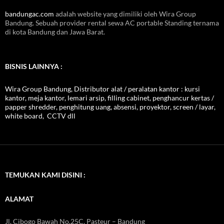
bandungac.com
adalah website yang dimiliki oleh Wira Group
Bandung. Sebuah provider rental sewa AC portable Standing ternama
di kota Bandung dan Jawa Barat.
BISNIS LAINNYA :
Wira Group Bandung, Distributor alat / peralatan kantor : kursi
kantor, meja kantor, lemari arsip, filling cabinet, penghancur kertas /
papper shredder, penghitung uang, absensi, proyektor, screen / layar,
white board, CCTV dll
TEMUKAN KAMI DISINI :
ALAMAT
Jl. Cibogo Bawah No.25C, Pasteur – Bandung