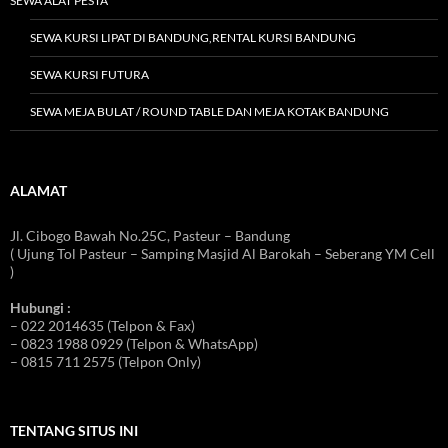
SEWA ALAT PESTA
SEWA KURSI LIPAT DI BANDUNG,RENTAL KURSI BANDUNG
SEWA KURSI FUTURA
SEWA MEJA BULAT / ROUND TABLE DAN MEJA KOTAK BANDUNG
ALAMAT
Jl. Cibogo Bawah No.25C, Pasteur – Bandung
( Ujung Tol Pasteur – Samping Masjid Al Barokah – Seberang YM Cell
)
Hubungi :
– 022 2014635 (Telpon & Fax)
– 0823 1988 0929 (Telpon & WhatsApp)
– 0815 711 2575 (Telpon Only)
TENTANG SITUS INI