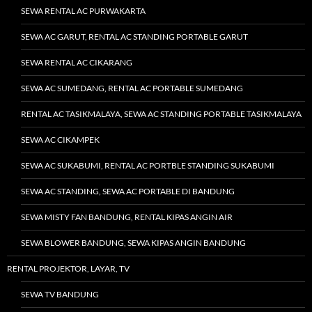
SEWA RENTAL AC PURWAKARTA
SEWA AC GARUT, RENTAL AC STANDING PORTABLE GARUT
SEWA RENTAL AC CIKARANG
SEWA AC SUMEDANG, RENTAL AC PORTABLE SUMEDANG
RENTAL AC TASIKMALAYA, SEWA AC STANDING PORTABLE TASIKMALAYA
SEWA AC CIKAMPEK
SEWA AC SUKABUMI, RENTAL AC PORTBLE STANDING SUKABUMI
SEWA AC STANDING, SEWA AC PORTABLE DI BANDUNG
SEWA MISTY FAN BANDUNG, RENTAL KIPAS ANGIN AIR
SEWA BLOWER BANDUNG, SEWA KIPAS ANGIN BANDUNG
RENTAL PROJEKTOR, LAYAR, TV
SEWA TV BANDUNG