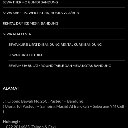
SEWA THERMO GUN DI BANDUNG
SEWA KABEL POWER LISTRIK, HDMI & VGA/RGB
RENTAL DRY ICE MESIN BANDUNG
SEWA ALAT PESTA
SEWA KURSI LIPAT DI BANDUNG,RENTAL KURSI BANDUNG
SEWA KURSI FUTURA
SEWA MEJA BULAT / ROUND TABLE DAN MEJA KOTAK BANDUNG
ALAMAT
Jl. Cibogo Bawah No.25C, Pasteur – Bandung
( Ujung Tol Pasteur – Samping Masjid Al Barokah – Seberang YM Cell
)
Hubungi :
– 022 2014635 (Telpon & Fax)