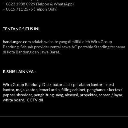
– 0823 1988 0929 (Telpon & WhatsApp)
– 0815 711 2575 (Telpon Only)
TENTANG SITUS INI
bandungac.com
adalah website yang dimiliki oleh Wira Group
Bandung. Sebuah provider rental sewa AC portable Standing ternama
di kota Bandung dan Jawa Barat.
BISNIS LAINNYA :
Wira Group Bandung, Distributor alat / peralatan kantor : kursi
kantor, meja kantor, lemari arsip, filling cabinet, penghancur kertas /
papper shredder, penghitung uang, absensi, proyektor, screen / layar,
white board, CCTV dll